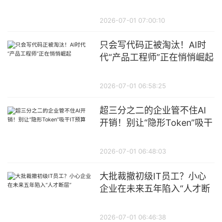
城河
2026-07-01 07:00:10
只会写代码正被淘汰！AI时
代“产品工程师”正在悄悄崛起
2026-07-01 06:58:25
超三分之二的企业管不住AI
开销！别让“隐形Token”吸干
IT预算
2026-07-01 06:48:03
大批裁撤初级IT员工？小心
企业在未来五年陷入“人才断
层”
2026-07-01 06:46:38