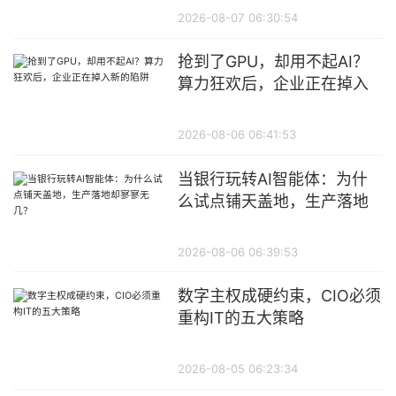
2026-08-07 06:30:54
抢到了GPU，却用不起AI？
算力狂欢后，企业正在掉入
新的陷阱
2026-08-06 06:41:53
当银行玩转AI智能体：为什
么试点铺天盖地，生产落地
却寥寥无几？
2026-08-06 06:39:53
数字主权成硬约束，CIO必须
重构IT的五大策略
2026-08-05 06:23:34