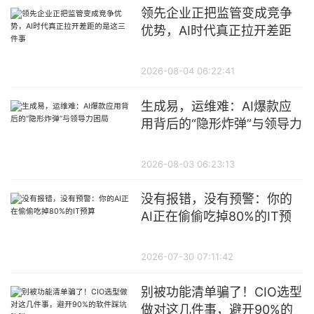
领先企业正把监管变成竞争
优势，AI时代真正拉开差距
的是这三件事
2026-08-04 06:22:41
生成易，运维难：AI爆款应
用背后的“隐形炸弹”与领导力
困局
2026-08-03 06:23:13
没有报错，没有预警：你的
AI正在偷偷吃掉80%的IT预
算
2026-07-30 07:11:42
别被功能清单骗了！CIO选型
做对这几件事，避开90%的