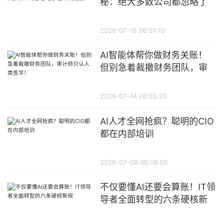
秘：绝大多数公司都忽略了
这个关键层
2026-07-15 06:51:10
AI智能体帮你做财务关账！
但别急着裁撤财务团队，审
计师只认人类签字！
2026-07-14 06:55:20
AI人才全网抢疯？聪明的CIO
都在内部培训
2026-07-09 08:08:05
不仅要懂AI还要会算账！IT领
导者全面转型的六条硬核新
规