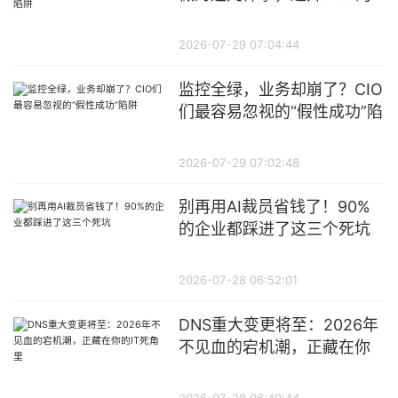
软件踩坑陷阱
2026-07-29 07:04:44
监控全绿，业务却崩了？CIO
们最容易忽视的“假性成功”陷
阱
2026-07-29 07:02:48
别再用AI裁员省钱了！90%
的企业都踩进了这三个死坑
2026-07-28 06:52:01
DNS重大变更将至：2026年
不见血的宕机潮，正藏在你
的IT死角里
2026-07-28 06:49:44