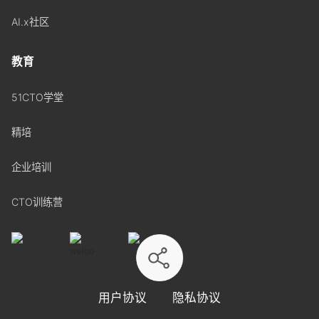
AI.x社区
教育
51CTO学堂
精培
企业培训
CTO训练营
用户协议
隐私协议