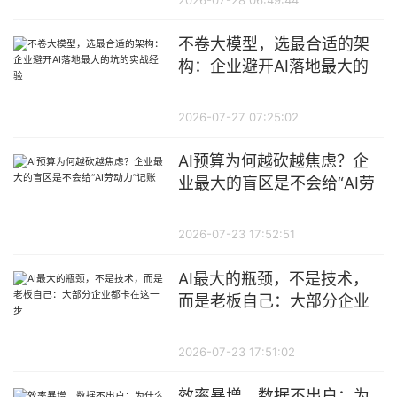
不卷大模型，选最合适的架
构：企业避开AI落地最大的
坑的实战经验
2026-07-27 07:25:02
AI预算为何越砍越焦虑？企
业最大的盲区是不会给“AI劳
动力”记账
2026-07-23 17:52:51
AI最大的瓶颈，不是技术，
而是老板自己：大部分企业
都卡在这一步
2026-07-23 17:51:02
效率暴增、数据不出户：为