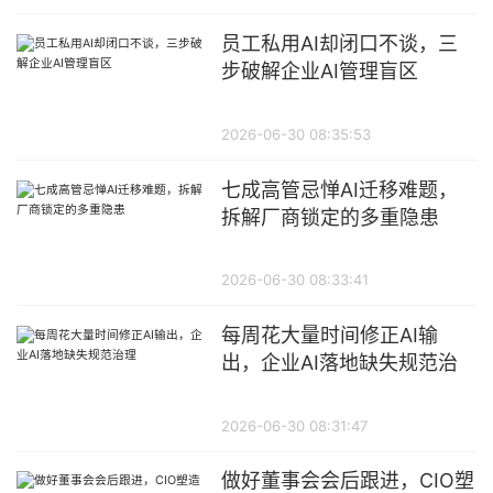
员工私用AI却闭口不谈，三
步破解企业AI管理盲区
2026-06-30 08:35:53
七成高管忌惮AI迁移难题，
拆解厂商锁定的多重隐患
2026-06-30 08:33:41
每周花大量时间修正AI输
出，企业AI落地缺失规范治
理
2026-06-30 08:31:47
做好董事会会后跟进，CIO塑