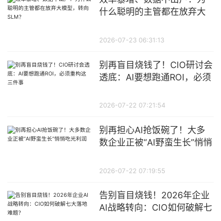
什么聪明的主管都在放弃大
模型，转向SLM？
2026-07-23 06:31:13
别再盲目烧钱了！CIO研讨会
透底：AI要想跑通ROI，必须
重构这三件事
2026-07-22 07:21:54
别再担心AI抢饭碗了！大多
数企业正被“AI野蛮生长”悄悄
吃光利润
2026-07-22 07:19:55
告别盲目烧钱！2026年企业
AI战略转向：CIO如何破解七
大落地难题？