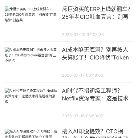
斥巨资买的ERP上线就翻车？
25年老CIO吐血真言：别再
被“厂商培训”割韭菜
2026-07-20 07:03:38
AI成本陷无底洞？别再按人
头算账了！CIO降伏“Token
吞金兽”的五个绝招
2026-07-17 06:48:00
AI时代不招初级工程师？
Netflix资深专家：这是技术
界最短视的豪赌
2026-07-16 06:53:07
接入AI却没提效？CTO揭